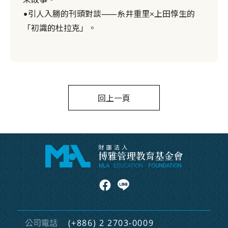
•引人入勝的刊頭對談⸺糸井重里×上田惇生的
「初識的杜拉克」。
回上一頁
(+886) 2 2703-0009
公司電話