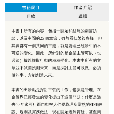
書籍簡介
作者介紹
目錄
導讀
本書中所有的內容，包括一開始和結尾的兩篇訪
談，以及中間的25 個章節，雖然看似繁複多樣，但
其實都有一個共同的主題，就是處理已經發生的不
可逆的變化。因此，所針對的是企業主管可以（也
必須）據以採取行動的種種變化。本書中所有的文
章並不試圖預測未來，而是探討主管可以做、必須
做的事，方能創造未來。
本書的出發點是探討主管的工作，也就是管理。在
企管界已經發生的變化提出了這個問題：什麼是過
去40 年來可行而自動被人們視為理所當然的種種假
設、規則及實務做法，現在開始遭到質疑，甚至淘