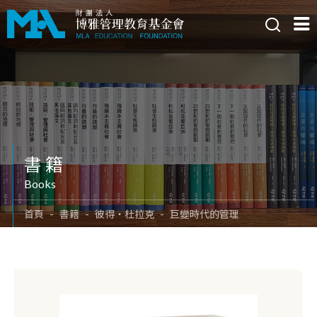
書籍
Books
首頁
書籍
彼得‧杜拉克
巨變時代的管理