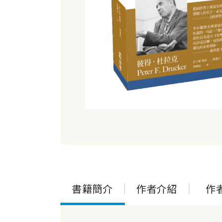
書籍簡介
作者介紹
作