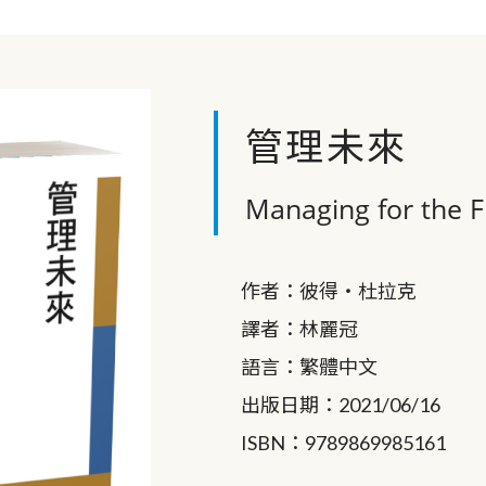
管理未來
Managing for the F
作者：
彼得‧杜拉克
譯者：
林麗冠
語言：
繁體中文
出版日期：
2021/06/16
ISBN：
9789869985161