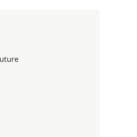
uture