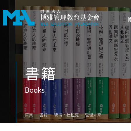
書籍
Books
首頁
書籍
彼得‧杜拉克
管理未來