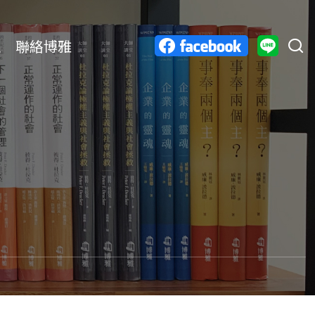
息
聯絡博雅