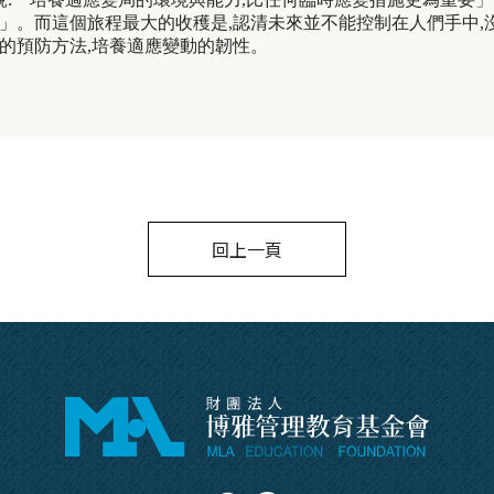
」。而這個旅程最大的收穫是
,
認清未來並不能控制在人們手中
,
的預防方法
,
培養適應變動的韌性。
回上一頁