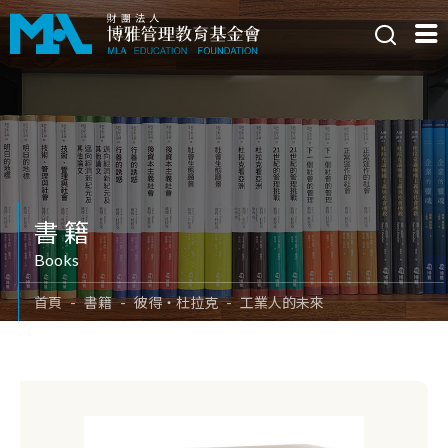
書籍
Books
首頁
書籍
彼得‧杜拉克
工業人的未來